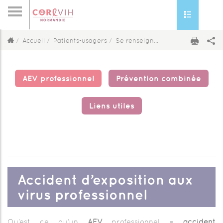
Toggle nav
Accueil
Patients-usagers
Se renseigner
AEV professionn
AEV professionnel
Prévention combinée
Liens utiles
Accident d’exposition aux
virus professionnel
Qu’est ce qu’un
AEV
professionnel =
accident