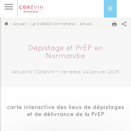
Toggle nav
Accueil
Le CoReSS Normandie
Actualité COReVIH
Dépis
Dépistage et PrEP en
Normandie
Actualité COReVIH •
Vendredi 24 janvier 2025
carte interactive des lieux de dépistages
et de délivrance de la PrEP