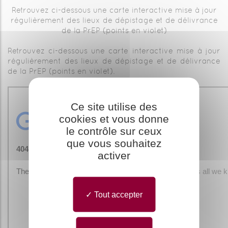
Retrouvez ci-dessous une carte interactive mise à jour
régulièrement des lieux de dépistage et de délivrance
de la PrEP (points en violet)
Retrouvez ci-dessous une carte interactive mise à jour
régulièrement des lieux de dépistage et de délivrance
de la PrEP (points en violet).
Ce site utilise des
cookies et vous donne
le contrôle sur ceux
que vous souhaitez
activer
Tout accepter