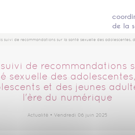
coordi
de la s
s suivi de recommandations sur la santé sexuelle des adolescentes, des adolescents et des jeunes adultes 
 suivi de recommandations s
é sexuelle des adolescentes
lescents et des jeunes adult
l'ère du numérique
Actualité •
Vendredi 06 juin 2025