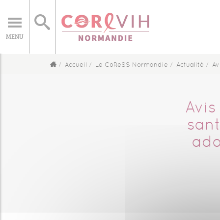
MENU
Accueil
Le CoReSS Normandie
Actualité
Avi
Avis
sant
ado